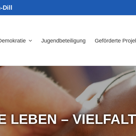
-Dill
 Demokratie
Jugendbeteiligung
Geförderte Proje
 LEBEN – VIELFAL