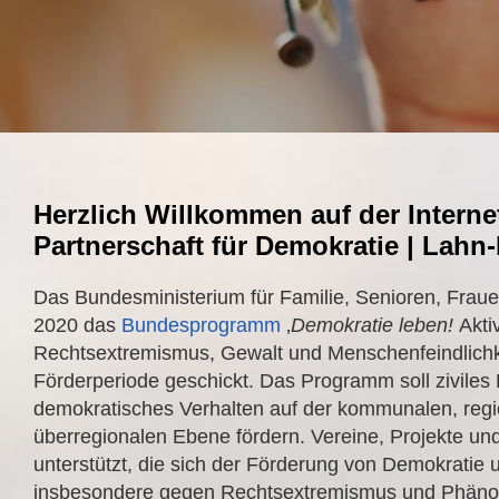
Herzlich Willkommen auf der Interne
Partnerschaft für Demokratie | Lahn-D
Das Bundesministerium für Familie, Senioren, Fraue
2020 das
Bundesprogramm
‚
Demokratie leben
!
Akti
Rechtsextremismus, Gewalt und Menschenfeindlichkei
Förderperiode geschickt. Das Programm soll zivile
demokratisches Verhalten auf der kommunalen, reg
überregionalen Ebene fördern. Vereine, Projekte und
unterstützt, die sich der Förderung von Demokratie 
insbesondere gegen Rechtsextremismus und Phän