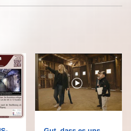
NS-
„Gut, dass es uns