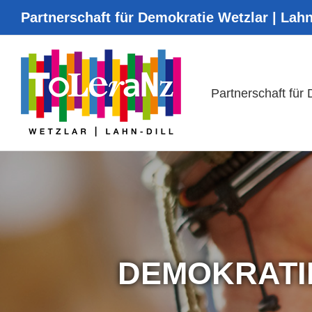
Zum
Partnerschaft für Demokratie Wetzlar | Lahn
Inhalt
springen
Partnerschaft für
DEMOKRATIE