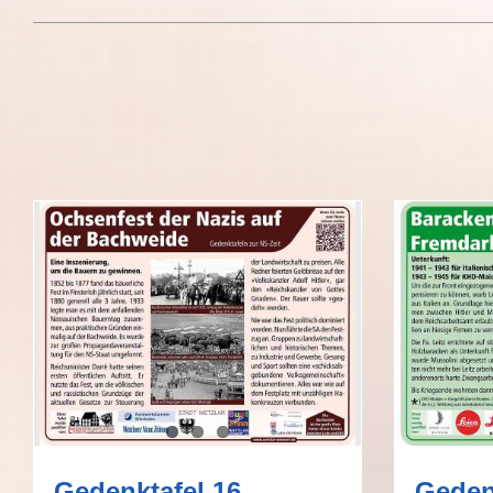
Gedenktafel 16
Geden