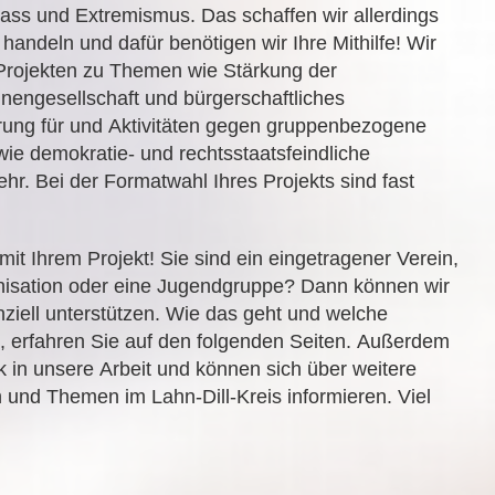
ss und Extremismus. Das schaffen wir allerdings
andeln und dafür benötigen wir Ihre Mithilfe! Wir
 Projekten zu Themen wie Stärkung der
nengesellschaft und bürgerschaftliches
rung für und Aktivitäten gegen gruppenbezogene
ie demokratie- und rechtsstaatsfeindliche
r. Bei der Formatwahl Ihres Projekts sind fast
mit Ihrem Projekt! Sie sind ein eingetragener Verein,
nisation oder eine Jugendgruppe? Dann können wir
anziell unterstützen. Wie das geht und welche
, erfahren Sie auf den folgenden Seiten. Außerdem
ck in unsere Arbeit und können sich über weitere
 und Themen im Lahn-Dill-Kreis informieren. Viel