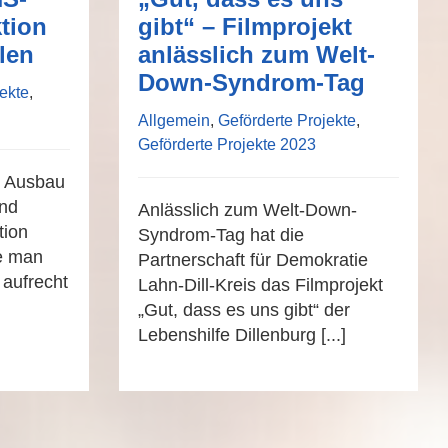
tion
gibt“ – Filmprojekt
len
anlässlich zum Welt-
Down-Syndrom-Tag
ekte
,
Allgemein
,
Geförderte Projekte
,
Geförderte Projekte 2023
n Ausbau
und
Anlässlich zum Welt-Down-
tion
Syndrom-Tag hat die
ie man
Partnerschaft für Demokratie
 aufrecht
Lahn-Dill-Kreis das Filmprojekt
„Gut, dass es uns gibt“ der
Lebenshilfe Dillenburg [...]