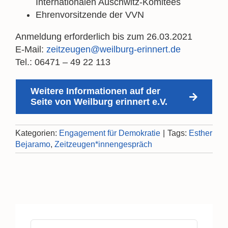
Internationalen Auschwitz-Komitees
Ehrenvorsitzende der VVN
Anmeldung erforderlich bis zum 26.03.2021
E-Mail:
zeitzeugen@weilburg-erinnert.de
Tel.: 06471 – 49 22 113
Weitere Informationen auf der
Seite von Weilburg erinnert e.V.
Kategorien:
Engagement für Demokratie
|
Tags:
Esther
Bejaramo
,
Zeitzeugen*innengespräch
Suche