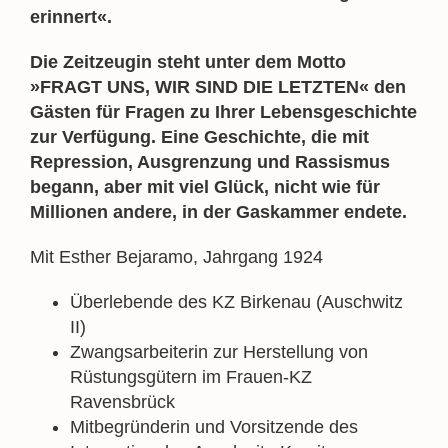
erinnert«.
Die Zeitzeugin steht unter dem Motto
»FRAGT UNS, WIR SIND DIE LETZTEN« den
Gästen für Fragen zu Ihrer Lebensgeschichte
zur Verfügung. Eine Geschichte, die mit
Repression, Ausgrenzung und Rassismus
begann, aber mit viel Glück, nicht wie für
Millionen andere, in der Gaskammer endete.
Mit Esther Bejaramo, Jahrgang 1924
Überlebende des KZ Birkenau (Auschwitz
II)
Zwangsarbeiterin zur Herstellung von
Rüstungsgütern im Frauen-KZ
Ravensbrück
Mitbegründerin und Vorsitzende des