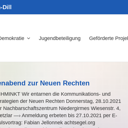
-Dill
 Demokratie
Jugendbeteiligung
Geförderte Proje
nabend zur Neuen Rechten
MINKT Wir entarnen die Kommunikations- und
rategien der Neuen Rechten Donnerstag, 28.10.2021
r Nachbarschaftszentrum Niedergirmes Wiesenstr. 4,
tzlar —› Anmeldung erbeten bis 27.10.2021 per E-
ulsvortrag: Fabian Jellonnek achtsegel.org