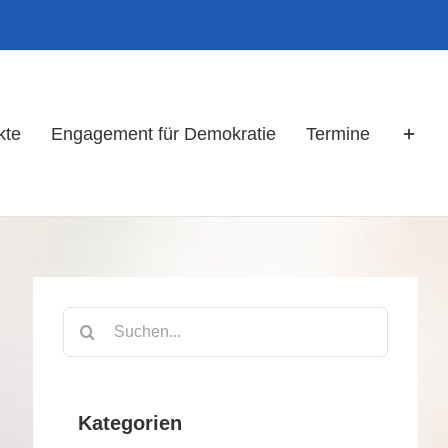
kte
Engagement für Demokratie
Termine
Suche
nach:
Kategorien