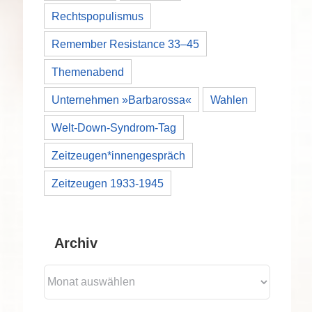
Rechtspopulismus
Remember Resistance 33–45
Themenabend
Unternehmen »Barbarossa«
Wahlen
Welt-Down-Syndrom-Tag
Zeitzeugen*innengespräch
Zeitzeugen 1933-1945
Archiv
Archiv