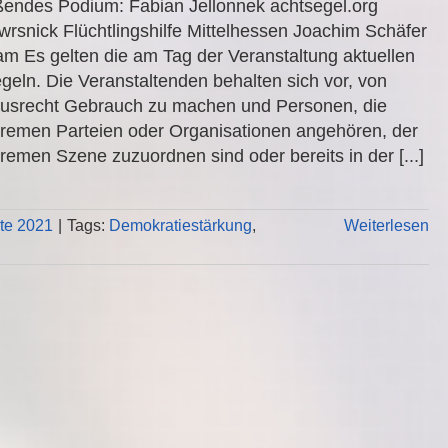
ßendes Podium: Fabian Jellonnek achtsegel.org
wrsnick Flüchtlingshilfe Mittelhessen Joachim Schäfer
m Es gelten die am Tag der Veranstaltung aktuellen
geln. Die Veranstaltenden behalten sich vor, von
usrecht Gebrauch zu machen und Personen, die
tremen Parteien oder Organisationen angehören, der
remen Szene zuzuordnen sind oder bereits in der [...]
kte 2021
|
Tags:
Demokratiestärkung
,
Weiterlesen