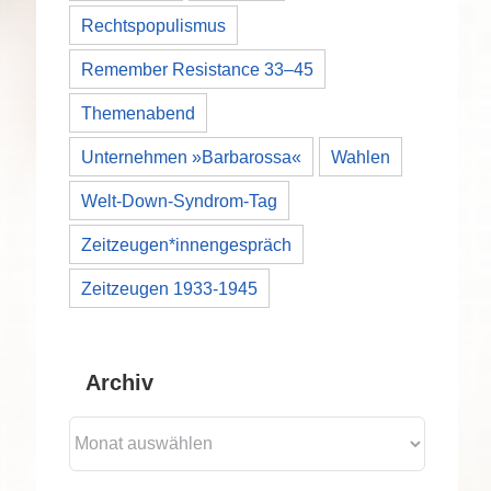
Rechtspopulismus
Remember Resistance 33–45
Themenabend
Unternehmen »Barbarossa«
Wahlen
Welt-Down-Syndrom-Tag
Zeitzeugen*innengespräch
Zeitzeugen 1933-1945
Archiv
Archiv