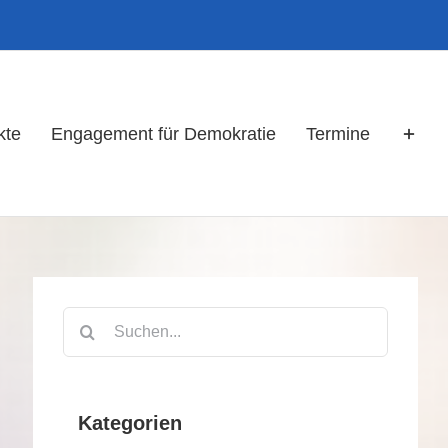
kte
Engagement für Demokratie
Termine
Suche
nach:
Kategorien