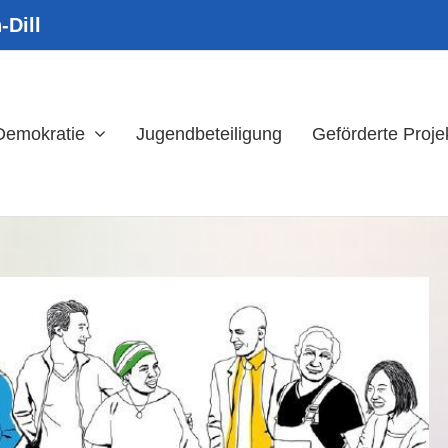
-Dill
 Demokratie
Jugendbeteiligung
Geförderte Proje