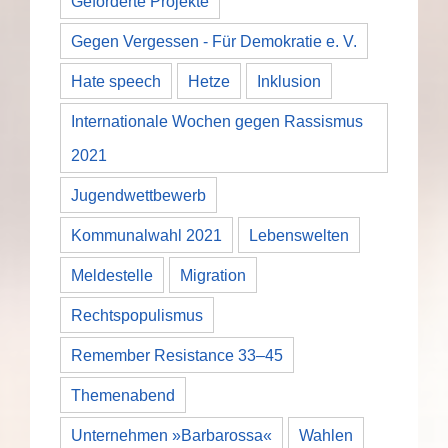
Geförderte Projekte
Gegen Vergessen - Für Demokratie e. V.
Hate speech
Hetze
Inklusion
Internationale Wochen gegen Rassismus
2021
Jugendwettbewerb
Kommunalwahl 2021
Lebenswelten
Meldestelle
Migration
Rechtspopulismus
Remember Resistance 33–45
Themenabend
Unternehmen »Barbarossa«
Wahlen