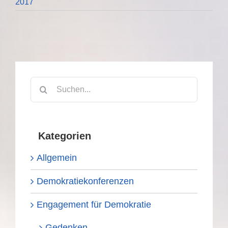
2017
Suche
nach:
Kategorien
Allgemein
Demokratiekonferenzen
Engagement für Demokratie
Gedenken