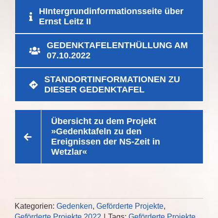
HIntergrundinformationsseite über
Ernst Leitz II
GEDENKTAFELENTHÜLLUNG AM
07.10.2022
STANDORTINFORMATIONEN ZU
DIESER GEDENKTAFEL
Übersicht zu dem Projekt
»Gedenktafeln zu den
Ereignissen der NS-Zeit in
Wetzlar«
Kategorien:
Gedenken
,
Geförderte Projekte
,
Geförderte Projekte 2022
|
Tags:
Geförderte Projekte
,