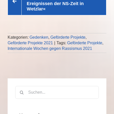
Ereignissen der NS-Zeit in
Wetzlar«
Kategorien:
Gedenken
,
Geförderte Projekte
,
Geförderte Projekte 2021
|
Tags:
Geförderte Projekte
,
Internationale Wochen gegen Rassismus 2021
Suche
nach: