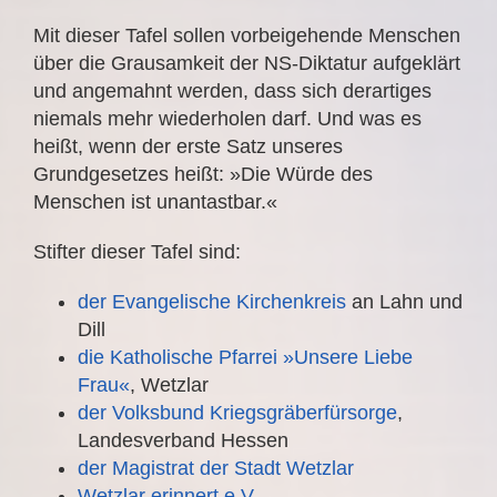
Mit dieser Tafel sollen vorbeigehende Menschen
über die Grausamkeit der NS-Diktatur aufgeklärt
und angemahnt werden, dass sich derartiges
niemals mehr wiederholen darf. Und was es
heißt, wenn der erste Satz unseres
Grundgesetzes heißt: »Die Würde des
Menschen ist unantastbar.«
Stifter dieser Tafel sind:
der Evangelische Kirchenkreis
an Lahn und
Dill
die Katholische Pfarrei »Unsere Liebe
Frau«
, Wetzlar
der Volksbund Kriegsgräberfürsorge
,
Landesverband Hessen
der Magistrat der Stadt Wetzlar
Wetzlar erinnert e.V.