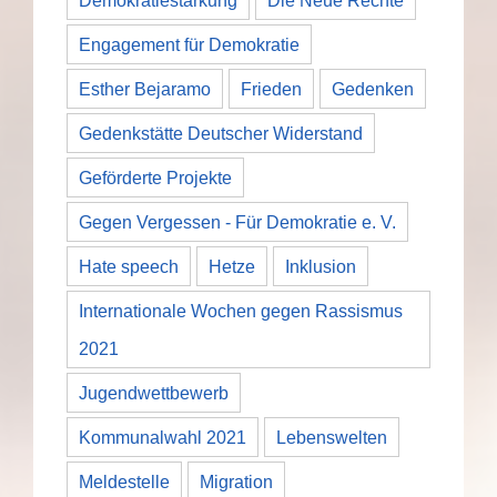
Demokratiestärkung
Die Neue Rechte
Engagement für Demokratie
Esther Bejaramo
Frieden
Gedenken
Gedenkstätte Deutscher Widerstand
Geförderte Projekte
Gegen Vergessen - Für Demokratie e. V.
Hate speech
Hetze
Inklusion
Internationale Wochen gegen Rassismus
2021
Jugendwettbewerb
Kommunalwahl 2021
Lebenswelten
Meldestelle
Migration