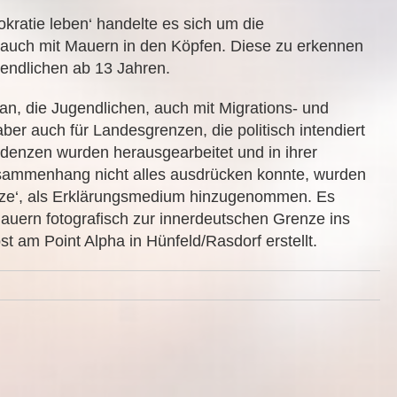
okratie leben‘ handelte es sich um die
 auch mit Mauern in den Köpfen. Diese zu erkennen
endlichen ab 13 Jahren.
n, die Jugendlichen, auch mit Migrations- und
ber auch für Landesgrenzen, die politisch intendiert
ndenzen wurden herausgearbeitet und in ihrer
usammenhang nicht alles ausdrücken konnte, wurden
enze‘, als Erklärungsmedium hinzugenommen. Es
auern fotografisch zur innerdeutschen Grenze ins
st am Point Alpha in Hünfeld/Rasdorf erstellt.