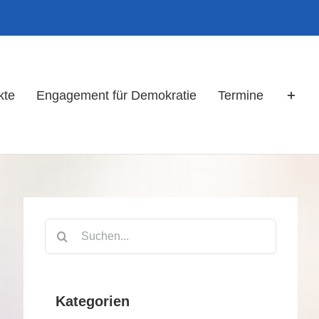
kte
Engagement für Demokratie
Termine
Suche
nach:
Kategorien