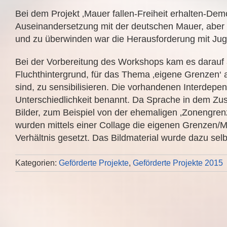
Bei dem Projekt ‚Mauer fallen-Freiheit erhalten-Dem
Auseinandersetzung mit der deutschen Mauer, aber
und zu überwinden war die Herausforderung mit Jug
Bei der Vorbereitung des Workshops kam es darauf a
Fluchthintergrund, für das Thema ‚eigene Grenzen‘ a
sind, zu sensibilisieren. Die vorhandenen Interdepe
Unterschiedlichkeit benannt. Da Sprache in dem Z
Bilder, zum Beispiel von der ehemaligen ‚Zonengr
wurden mittels einer Collage die eigenen Grenzen/M
Verhältnis gesetzt. Das Bildmaterial wurde dazu selb
Kategorien:
Geförderte Projekte
,
Geförderte Projekte 2015