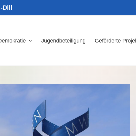
-Dill
 Demokratie
Jugendbeteiligung
Geförderte Proje