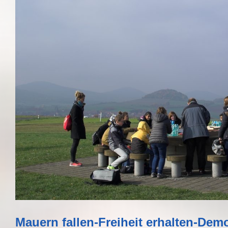
Mauern fallen-Freiheit erhalten-Demo