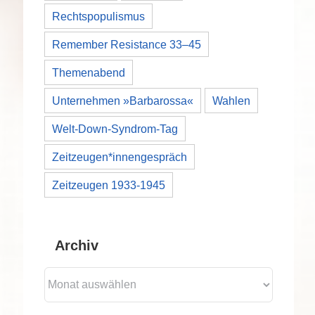
Rechtspopulismus
Remember Resistance 33–45
Themenabend
Unternehmen »Barbarossa«
Wahlen
Welt-Down-Syndrom-Tag
Zeitzeugen*innengespräch
Zeitzeugen 1933-1945
Archiv
Archiv